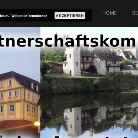
HOME
BE
AKZEPTIEREN
ies zu.
Weitere Informationen