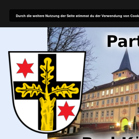
Zum
PARTNERSCHAFTSKOMITEE
Inhalt
Durch die weitere Nutzung der Seite stimmst du der Verwendung von Cook
BAD KÖNIG – ARGENTAT
springen