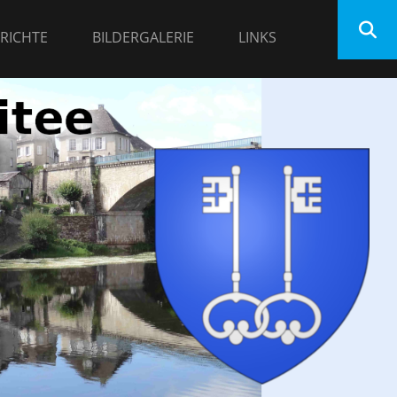
RICHTE
BILDERGALERIE
LINKS