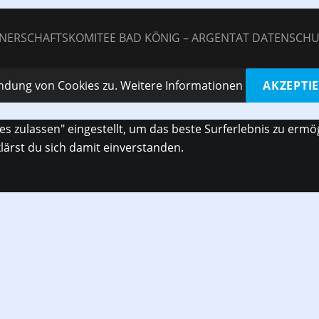
NERSCHAFTSKOMITEE BAD KÖNIG – ARGENTAT
DATENSCHU
endung von Cookies zu.
Weitere Informationen
AKZEPTI
ies zulassen" eingestellt, um das beste Surferlebnis zu er
klärst du sich damit einverstanden.