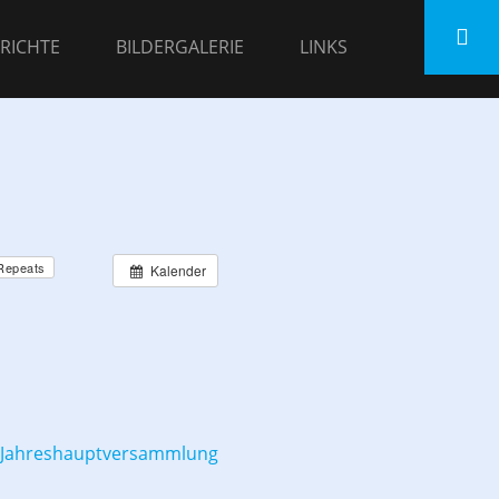
RICHTE
BILDERGALERIE
LINKS
Repeats
Kalender
Jahreshauptversammlung