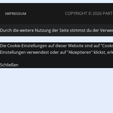
COPYRIGHT © 2026
PART
IMPRESSUM
Durch die weitere Nutzung der Seite stimmst du der Verw
Die Cookie-Einstellungen auf dieser Website sind auf "Cook
Einstellungen verwendest oder auf "Akzeptieren" klickst, er
Schließen