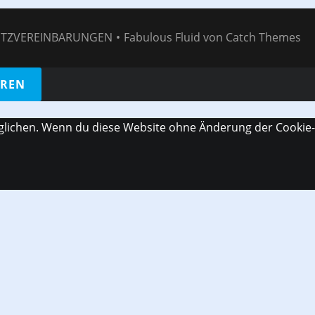
TZVEREINBARUNGEN
•
Fabulous Fluid von
Catch Themes
EREN
möglichen. Wenn du diese Website ohne Änderung der Cookie-