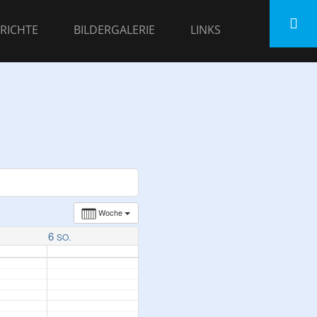
RICHTE
BILDERGALERIE
LINKS
Woche
6
SO.