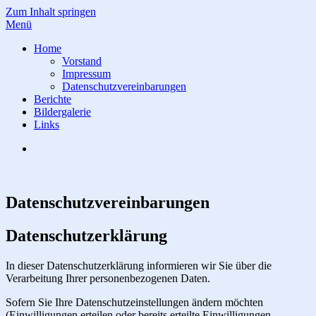
Zum Inhalt springen
Menü
Partnerschaftskomitee
Bad König –
Home
Argentat
Vorstand
Impressum
Datenschutzvereinbarungen
Berichte
Bildergalerie
Links
Datenschutzvereinbarungen
Datenschutzerklärung
In dieser Datenschutzerklärung informieren wir Sie über die
Verarbeitung Ihrer personenbezogenen Daten.
Sofern Sie Ihre Datenschutzeinstellungen ändern möchten
(Einwilligungen erteilen oder bereits erteilte Einwilligungen