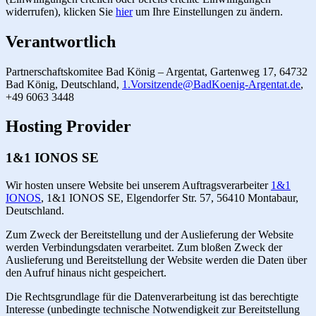
widerrufen), klicken Sie
hier
um Ihre Einstellungen zu ändern.
Verantwortlich
Partnerschaftskomitee Bad König – Argentat, Gartenweg 17, 64732
Bad König, Deutschland,
1.Vorsitzende@BadKoenig-Argentat.de
,
+49 6063 3448
Hosting Provider
1&1 IONOS SE
Wir hosten unsere Website bei unserem Auftragsverarbeiter
1&1
IONOS
, 1&1 IONOS SE, Elgendorfer Str. 57, 56410 Montabaur,
Deutschland.
Zum Zweck der Bereitstellung und der Auslieferung der Website
werden Verbindungsdaten verarbeitet. Zum bloßen Zweck der
Auslieferung und Bereitstellung der Website werden die Daten über
den Aufruf hinaus nicht gespeichert.
Die Rechtsgrundlage für die Datenverarbeitung ist das berechtigte
Interesse (unbedingte technische Notwendigkeit zur Bereitstellung