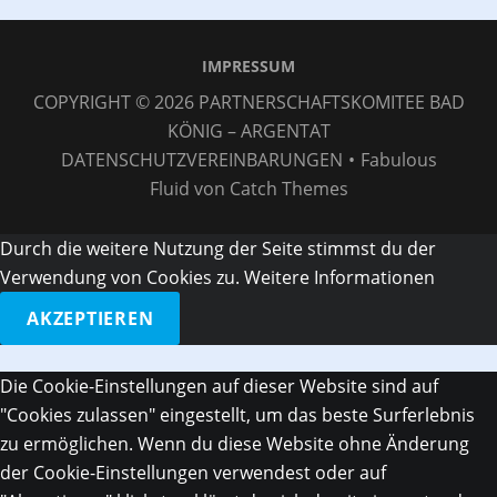
IMPRESSUM
COPYRIGHT © 2026
PARTNERSCHAFTSKOMITEE BAD
KÖNIG – ARGENTAT
DATENSCHUTZVEREINBARUNGEN
•
Fabulous
Fluid von
Catch Themes
Durch die weitere Nutzung der Seite stimmst du der
Verwendung von Cookies zu.
Weitere Informationen
AKZEPTIEREN
Die Cookie-Einstellungen auf dieser Website sind auf
"Cookies zulassen" eingestellt, um das beste Surferlebnis
zu ermöglichen. Wenn du diese Website ohne Änderung
der Cookie-Einstellungen verwendest oder auf